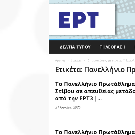
ΔΕΛΤΊΑ ΤΎΠΟΥ
ΤΗΛΕΌΡΑΣΗ
Αρχική
Ετικέτες
Δημοσιεύσεις με ετικέτες "Πανελ
Ετικέτα: Πανελλήνιο 
Το Πανελλήνιο Πρωτάθλημα
Στίβου σε απευθείας μετάδ
από την ΕΡΤ3 |...
31 Ιουλίου 2025
Το Πανελλήνιο Πρωτάθλημα