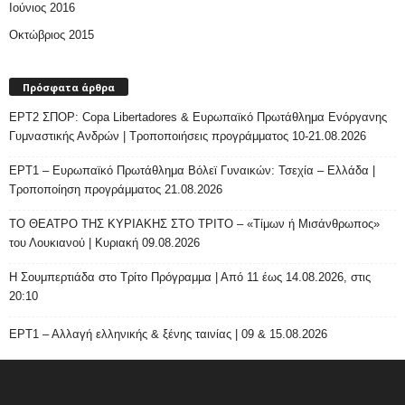
Ιούνιος 2016
Οκτώβριος 2015
Πρόσφατα άρθρα
ΕΡΤ2 ΣΠΟΡ: Copa Libertadores & Ευρωπαϊκό Πρωτάθλημα Ενόργανης
Γυμναστικής Ανδρών | Τροποποιήσεις προγράμματος 10-21.08.2026
ΕΡΤ1 – Ευρωπαϊκό Πρωτάθλημα Βόλεϊ Γυναικών: Τσεχία – Ελλάδα |
Τροποποίηση προγράμματος 21.08.2026
ΤΟ ΘΕΑΤΡΟ ΤΗΣ ΚΥΡΙΑΚΗΣ ΣΤΟ ΤΡΙΤΟ – «Τίμων ή Μισάνθρωπος»
του Λουκιανού | Κυριακή 09.08.2026
H Σουμπερτιάδα στο Τρίτο Πρόγραμμα | Από 11 έως 14.08.2026, στις
20:10
ΕΡΤ1 – Αλλαγή ελληνικής & ξένης ταινίας | 09 & 15.08.2026