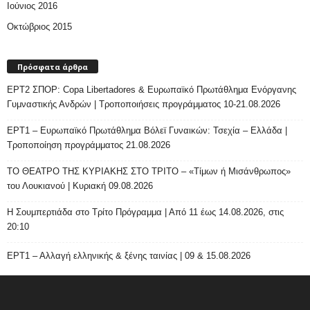
Ιούνιος 2016
Οκτώβριος 2015
Πρόσφατα άρθρα
ΕΡΤ2 ΣΠΟΡ: Copa Libertadores & Ευρωπαϊκό Πρωτάθλημα Ενόργανης
Γυμναστικής Ανδρών | Τροποποιήσεις προγράμματος 10-21.08.2026
ΕΡΤ1 – Ευρωπαϊκό Πρωτάθλημα Βόλεϊ Γυναικών: Τσεχία – Ελλάδα |
Τροποποίηση προγράμματος 21.08.2026
ΤΟ ΘΕΑΤΡΟ ΤΗΣ ΚΥΡΙΑΚΗΣ ΣΤΟ ΤΡΙΤΟ – «Τίμων ή Μισάνθρωπος»
του Λουκιανού | Κυριακή 09.08.2026
H Σουμπερτιάδα στο Τρίτο Πρόγραμμα | Από 11 έως 14.08.2026, στις
20:10
ΕΡΤ1 – Αλλαγή ελληνικής & ξένης ταινίας | 09 & 15.08.2026