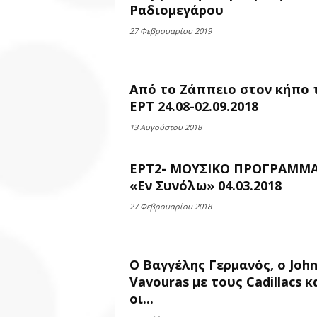
Ραδιομεγάρου
27 Φεβρουαρίου 2019
Από το Ζάππειο στον κήπο 
ΕΡΤ 24.08-02.09.2018
13 Αυγούστου 2018
ΕΡΤ2- ΜΟΥΣΙΚΟ ΠΡΟΓΡΑΜΜ
«Εν Συνόλω» 04.03.2018
27 Φεβρουαρίου 2018
Ο Βαγγέλης Γερμανός, ο Joh
Vavouras με τους Cadillacs κ
οι...