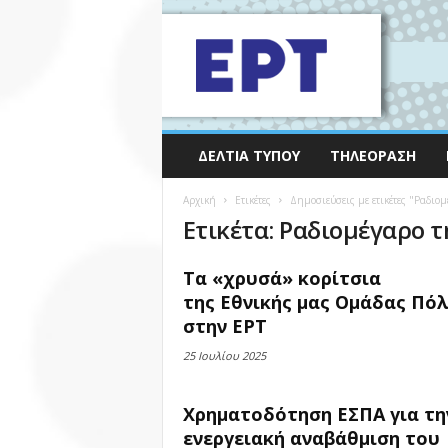
ΔΕΛΤΊΑ ΤΎΠΟΥ
ΤΗΛΕΌΡΑΣΗ
Αρχική
Ετικέτες
Δημοσιεύσεις με ετικέτες "Ραδιομ
Ετικέτα: Ραδιομέγαρο τ
Τα «χρυσά» κορίτσια
της Εθνικής μας Ομάδας Πό
στην ΕΡΤ
25 Ιουλίου 2025
Χρηματοδότηση ΕΣΠΑ για τη
ενεργειακή αναβάθμιση του