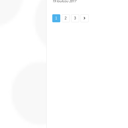
19 Ιουλίου 2017
1
2
3