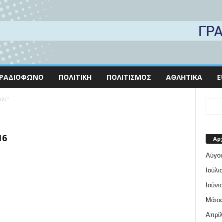
ΡΑΔΙΌΦΩΝΟ
ΠΟΛΙΤΙΚΉ
ΠΟΛΙΤΙΣΜΌΣ
ΑΘΛΗΤΙΚΆ
E
ιλι"
16
Αρ
Αύγο
Ιούλι
Ιούνι
Μάιος
Απρίλ