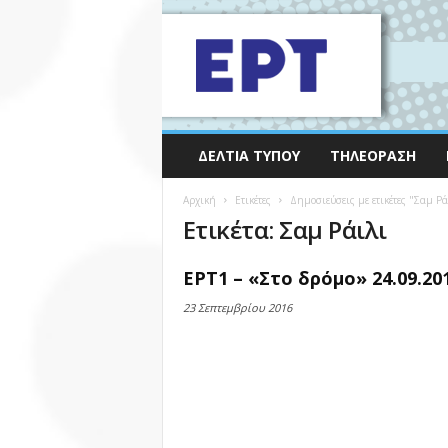
ΔΕΛΤΊΑ ΤΎΠΟΥ
ΤΗΛΕΌΡΑΣΗ
Αρχική
Ετικέτες
Δημοσιεύσεις με ετικέτες "Σαμ Ρά
Ετικέτα: Σαμ Ράιλι
ΕΡΤ1 – «Στο δρόμο» 24.09.20
23 Σεπτεμβρίου 2016