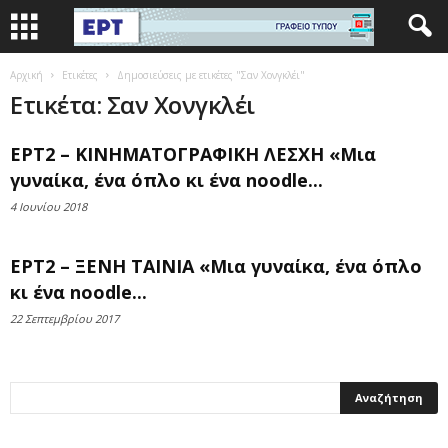
Αρχική
Ετικέτες
Δημοσιεύσεις με ετικέτες "Σαν Χονγκλέι"
Ετικέτα: Σαν Χονγκλέι
ΕΡΤ2 – ΚΙΝΗΜΑΤΟΓΡΑΦΙΚΗ ΛΕΣΧΗ «Μια
γυναίκα, ένα όπλο κι ένα noodle...
4 Ιουνίου 2018
ΕΡΤ2 – ΞΕΝΗ ΤΑΙΝΙΑ «Μια γυναίκα, ένα όπλο
κι ένα noodle...
22 Σεπτεμβρίου 2017