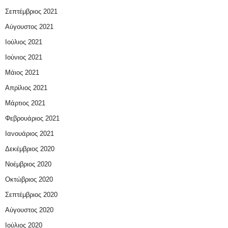
Σεπτέμβριος 2021
Αύγουστος 2021
Ιούλιος 2021
Ιούνιος 2021
Μάιος 2021
Απρίλιος 2021
Μάρτιος 2021
Φεβρουάριος 2021
Ιανουάριος 2021
Δεκέμβριος 2020
Νοέμβριος 2020
Οκτώβριος 2020
Σεπτέμβριος 2020
Αύγουστος 2020
Ιούλιος 2020