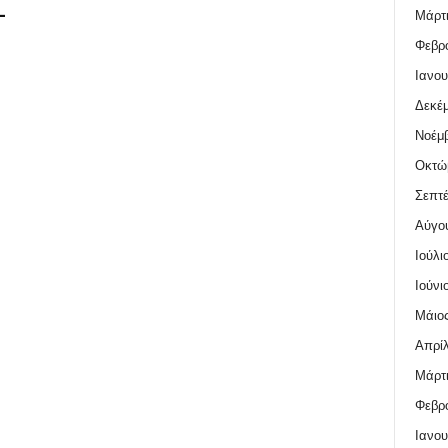
–
Μάρτι
Φεβρο
Ιανου
Δεκέμ
Νοέμβ
Οκτώ
Σεπτέ
Αύγο
Ιούλι
Ιούνι
Μάιος
Απρίλ
Μάρτι
Φεβρο
Ιανου