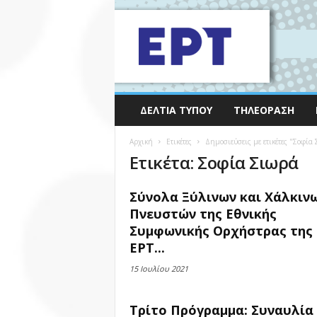
ΔΕΛΤΊΑ ΤΎΠΟΥ
ΤΗΛΕΌΡΑΣΗ
Αρχική
Ετικέτες
Δημοσιεύσεις με ετικέτες "Σοφία
Ετικέτα: Σοφία Σιωρά
Σύνολα Ξύλινων και Χάλκιν
Πνευστών της Εθνικής
Συμφωνικής Ορχήστρας της
ΕΡΤ...
15 Ιουλίου 2021
Τρίτο Πρόγραμμα: Συναυλία