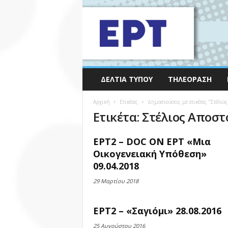
ΔΕΛΤΊΑ ΤΎΠΟΥ
ΤΗΛΕΌΡΑΣΗ
Αρχική
Ετικέτες
Δημοσιεύσεις με ετικέτες "Στέλιο
Ετικέτα: Στέλιος Αποσ
ΕΡΤ2 – DOC ON ΕΡΤ «Μια
Οικογενειακή Υπόθεση»
09.04.2018
29 Μαρτίου 2018
ΕΡΤ2 – «Σαγιόμι» 28.08.2016
25 Αυγούστου 2016