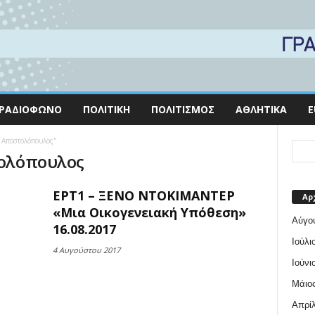
ΡΑΔΙΌΦΩΝΟ
ΠΟΛΙΤΙΚΉ
ΠΟΛΙΤΙΣΜΌΣ
ΑΘΛΗΤΙΚΆ
E
ς Αποστολόπουλος"
τολόπουλος
ΕΡΤ1 – ΞΕΝΟ ΝΤΟΚΙΜΑΝΤΕΡ
Αρ
«Μια Οικογενειακή Υπόθεση»
Αύγο
16.08.2017
Ιούλι
4 Αυγούστου 2017
Ιούνι
Μάιος
Απρίλ