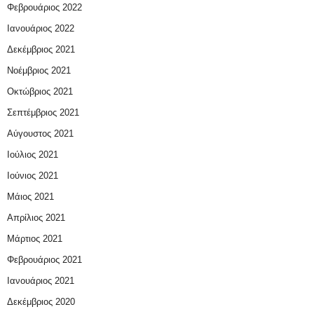
Φεβρουάριος 2022
Ιανουάριος 2022
Δεκέμβριος 2021
Νοέμβριος 2021
Οκτώβριος 2021
Σεπτέμβριος 2021
Αύγουστος 2021
Ιούλιος 2021
Ιούνιος 2021
Μάιος 2021
Απρίλιος 2021
Μάρτιος 2021
Φεβρουάριος 2021
Ιανουάριος 2021
Δεκέμβριος 2020