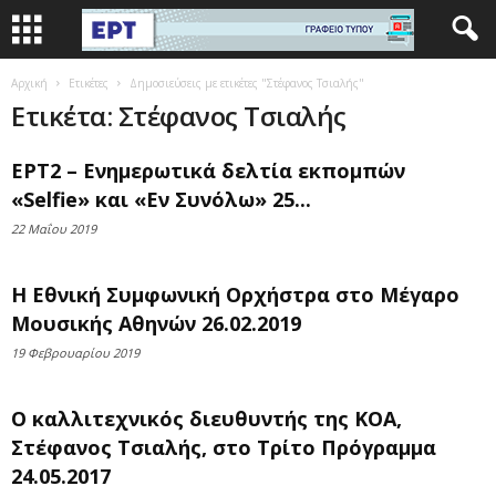
Αρχική
Ετικέτες
Δημοσιεύσεις με ετικέτες "Στέφανος Τσιαλής"
Ετικέτα: Στέφανος Τσιαλής
ΕΡΤ2 – Ενημερωτικά δελτία εκπομπών
«Selfie» και «Εν Συνόλω» 25...
22 Μαΐου 2019
Η Εθνική Συμφωνική Ορχήστρα στο Μέγαρο
Μουσικής Αθηνών 26.02.2019
19 Φεβρουαρίου 2019
Ο καλλιτεχνικός διευθυντής της ΚΟΑ,
Στέφανος Τσιαλής, στο Τρίτο Πρόγραμμα
24.05.2017