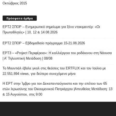
Οκτώβριος 2015
Πρόσφατα άρθρα
ΕΡΤ2 ΣΠΟΡ – Ενημερωτικό σημείωμα για ξένο ντοκιμαντέρ: «Οι
Πρωταθλητές» | 10, 12 & 14.08.2026
ΕΡΤ2 ΣΠΟΡ – Εβδομαδιαίο πρόγραμμα 15-21.08.2026
ΕΡΤ3 – «Project Περιφέρεια»: Η καλλιέργεια του ροδάκινου στη Νάουσα
| Α’ Τηλεοπτική Μετάδοση | 08/08
Το Μουντιάλ έβαλε γκολ στις θεάσεις του ERTFLIX και τον Ιούλιο με
22.551.894 views, για δεύτερο συνεχόμενο μήνα
Η ΕΡΤ στην Ίμβρο για τον Δεκαπενταύγουστο και την επέτειο των 65
ετών Ιερωσύνης του Οικουμενικού Πατριάρχου |Απευθείας Μετάδοση: 13
& 15 Αυγούστου, στις 9:00