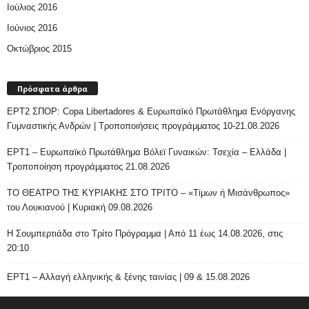
Ιούλιος 2016
Ιούνιος 2016
Οκτώβριος 2015
Πρόσφατα άρθρα
ΕΡΤ2 ΣΠΟΡ: Copa Libertadores & Ευρωπαϊκό Πρωτάθλημα Ενόργανης
Γυμναστικής Ανδρών | Τροποποιήσεις προγράμματος 10-21.08.2026
ΕΡΤ1 – Ευρωπαϊκό Πρωτάθλημα Βόλεϊ Γυναικών: Τσεχία – Ελλάδα |
Τροποποίηση προγράμματος 21.08.2026
ΤΟ ΘΕΑΤΡΟ ΤΗΣ ΚΥΡΙΑΚΗΣ ΣΤΟ ΤΡΙΤΟ – «Τίμων ή Μισάνθρωπος»
του Λουκιανού | Κυριακή 09.08.2026
H Σουμπερτιάδα στο Τρίτο Πρόγραμμα | Από 11 έως 14.08.2026, στις
20:10
ΕΡΤ1 – Αλλαγή ελληνικής & ξένης ταινίας | 09 & 15.08.2026