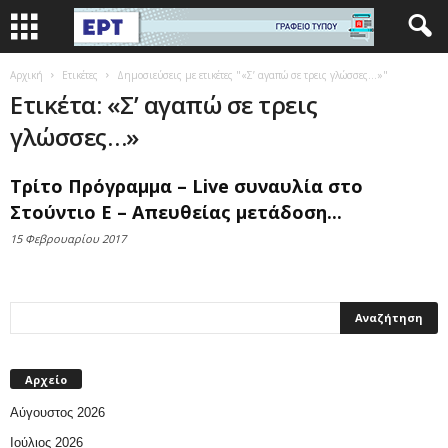
Αρχική
Ετικέτες
Δημοσιεύσεις με ετικέτες "«Σ’ αγαπώ σε τρεις γλώσσες…»"
Ετικέτα: «Σ’ αγαπώ σε τρεις
γλώσσες…»
Τρίτο Πρόγραμμα – Live συναυλία στο
Στούντιο Ε – Απευθείας μετάδοση...
15 Φεβρουαρίου 2017
Αρχείο
Αύγουστος 2026
Ιούλιος 2026