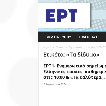
ΔΕΛΤΊΑ ΤΎΠΟΥ
ΤΗΛΕΌΡΑΣΗ
Αρχική
Ετικέτες
Δημοσιεύσεις με ετικέτες "«Τα δί
Ετικέτα: «Τα δίδυμα»
ΕΡΤ1- Ενημερωτικό σημείωμ
Ελληνικές ταινίες, καθημερι
στις 10:00 & «Τα καλύτερά...
7 Αυγούστου 2024