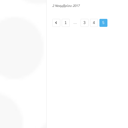
2 Νοεμβρίου 2017
...
1
3
4
5