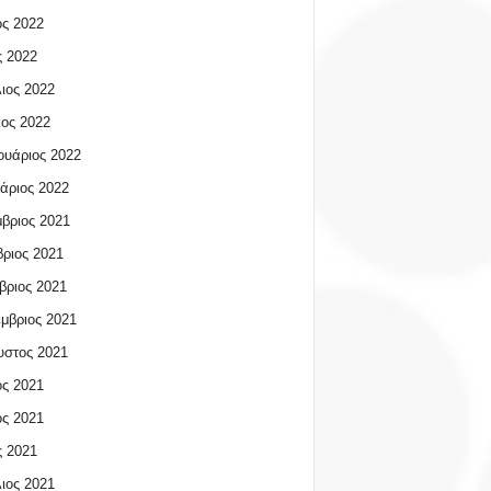
ος 2022
 2022
ιος 2022
ος 2022
υάριος 2022
άριος 2022
βριος 2021
ριος 2021
βριος 2021
μβριος 2021
υστος 2021
ος 2021
ος 2021
 2021
ιος 2021