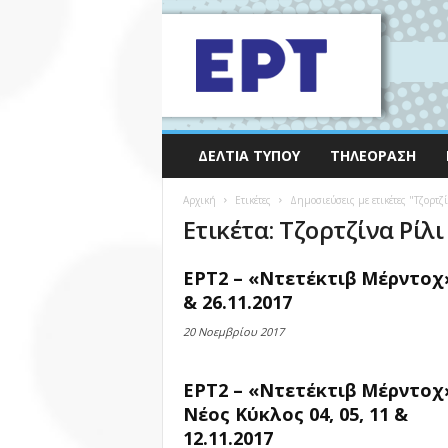
ΔΕΛΤΊΑ ΤΎΠΟΥ
ΤΗΛΕΌΡΑΣΗ
Αρχική
Ετικέτες
Δημοσιεύσεις με ετικέτες "Τζορτζί
Ετικέτα: Τζορτζίνα Ρίλι
ΕΡΤ2 – «Ντετέκτιβ Μέρντοχ
& 26.11.2017
20 Νοεμβρίου 2017
ΕΡΤ2 – «Ντετέκτιβ Μέρντοχ
Νέος Κύκλος 04, 05, 11 &
12.11.2017