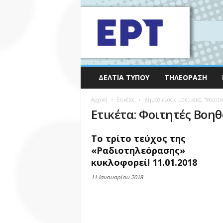
ΔΕΛΤΊΑ ΤΎΠΟΥ
ΤΗΛΕΌΡΑΣΗ
Αρχική
Ετικέτες
Δημοσιεύσεις με ετικέτες "Φοιτητ
Ετικέτα: Φοιτητές Βοη
Το τρίτο τεύχος της
«Ραδιοτηλεόρασης»
κυκλοφορεί! 11.01.2018
11 Ιανουαρίου 2018