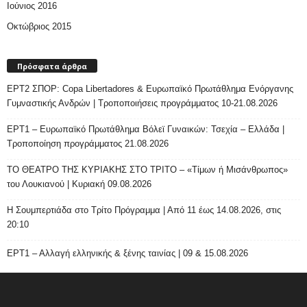
Ιούνιος 2016
Οκτώβριος 2015
Πρόσφατα άρθρα
ΕΡΤ2 ΣΠΟΡ: Copa Libertadores & Ευρωπαϊκό Πρωτάθλημα Ενόργανης
Γυμναστικής Ανδρών | Τροποποιήσεις προγράμματος 10-21.08.2026
ΕΡΤ1 – Ευρωπαϊκό Πρωτάθλημα Βόλεϊ Γυναικών: Τσεχία – Ελλάδα |
Τροποποίηση προγράμματος 21.08.2026
ΤΟ ΘΕΑΤΡΟ ΤΗΣ ΚΥΡΙΑΚΗΣ ΣΤΟ ΤΡΙΤΟ – «Τίμων ή Μισάνθρωπος»
του Λουκιανού | Κυριακή 09.08.2026
H Σουμπερτιάδα στο Τρίτο Πρόγραμμα | Από 11 έως 14.08.2026, στις
20:10
ΕΡΤ1 – Αλλαγή ελληνικής & ξένης ταινίας | 09 & 15.08.2026