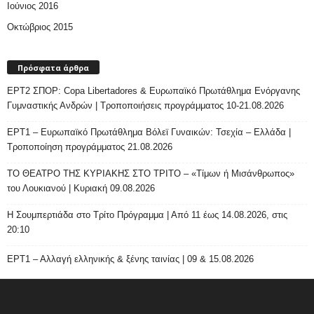
Ιούνιος 2016
Οκτώβριος 2015
Πρόσφατα άρθρα
ΕΡΤ2 ΣΠΟΡ: Copa Libertadores & Ευρωπαϊκό Πρωτάθλημα Ενόργανης
Γυμναστικής Ανδρών | Τροποποιήσεις προγράμματος 10-21.08.2026
ΕΡΤ1 – Ευρωπαϊκό Πρωτάθλημα Βόλεϊ Γυναικών: Τσεχία – Ελλάδα |
Τροποποίηση προγράμματος 21.08.2026
ΤΟ ΘΕΑΤΡΟ ΤΗΣ ΚΥΡΙΑΚΗΣ ΣΤΟ ΤΡΙΤΟ – «Τίμων ή Μισάνθρωπος»
του Λουκιανού | Κυριακή 09.08.2026
H Σουμπερτιάδα στο Τρίτο Πρόγραμμα | Από 11 έως 14.08.2026, στις
20:10
ΕΡΤ1 – Αλλαγή ελληνικής & ξένης ταινίας | 09 & 15.08.2026