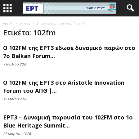
Αρχική
Ετικέτες
Δημοσιεύσεις με ετικέτες "102fm"
Ετικέτα: 102fm
O 102FM της ΕΡΤ3 έδωσε δυναμικό παρών στο
7ο Balkan Forum...
7 Ιουλίου 2026
Ο 102FM της ΕΡΤ3 στο Aristotle Innovation
Forum του ΑΠΘ |...
15 Μαΐου 2026
ΕΡΤ3 – Δυναμική παρουσία του 102FM στο 1ο
Blue Heritage Summit...
27 Μαρτίου 2026