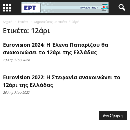
Αρχική
Ετικέτες
Δημοσιεύσεις με ετικέτες "12άρι"
Ετικέτα: 12άρι
Eurovision 2024: Η Έλενα Παπαρίζου θα
ανακοινώσει το 12άρι της Ελλάδας
23 Απριλίου 2024
Eurovision 2022: Η Στεφανία ανακοινώνει το
12άρι της Ελλάδας
26 Απριλίου 2022