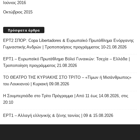
Ιούνιος 2016
Οκτώβριος 2015
Πρόσφατα άρθρα
ΕΡΤ2 ΣΠΟΡ: Copa Libertadores & Ευρωπαϊκό Πρωτάθλημα Ενόργανης
Γυμναστικής Ανδρών | Τροποποιήσεις προγράμματος 10-21.08.2026
ΕΡΤ1 – Ευρωπαϊκό Πρωτάθλημα Βόλεϊ Γυναικών: Τσεχία – Ελλάδα |
Τροποποίηση προγράμματος 21.08.2026
ΤΟ ΘΕΑΤΡΟ ΤΗΣ ΚΥΡΙΑΚΗΣ ΣΤΟ ΤΡΙΤΟ – «Τίμων ή Μισάνθρωπος»
του Λουκιανού | Κυριακή 09.08.2026
H Σουμπερτιάδα στο Τρίτο Πρόγραμμα | Από 11 έως 14.08.2026, στις
20:10
ΕΡΤ1 – Αλλαγή ελληνικής & ξένης ταινίας | 09 & 15.08.2026