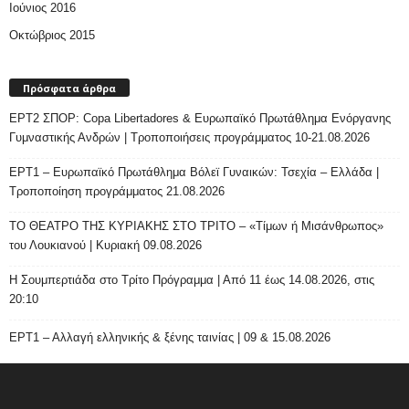
Ιούνιος 2016
Οκτώβριος 2015
Πρόσφατα άρθρα
ΕΡΤ2 ΣΠΟΡ: Copa Libertadores & Ευρωπαϊκό Πρωτάθλημα Ενόργανης
Γυμναστικής Ανδρών | Τροποποιήσεις προγράμματος 10-21.08.2026
ΕΡΤ1 – Ευρωπαϊκό Πρωτάθλημα Βόλεϊ Γυναικών: Τσεχία – Ελλάδα |
Τροποποίηση προγράμματος 21.08.2026
ΤΟ ΘΕΑΤΡΟ ΤΗΣ ΚΥΡΙΑΚΗΣ ΣΤΟ ΤΡΙΤΟ – «Τίμων ή Μισάνθρωπος»
του Λουκιανού | Κυριακή 09.08.2026
H Σουμπερτιάδα στο Τρίτο Πρόγραμμα | Από 11 έως 14.08.2026, στις
20:10
ΕΡΤ1 – Αλλαγή ελληνικής & ξένης ταινίας | 09 & 15.08.2026