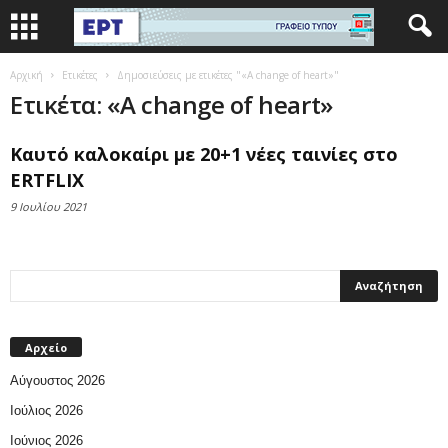
Αρχική
Ετικέτες
Δημοσιεύσεις με ετικέτες "«A change of heart»"
Ετικέτα: «A change of heart»
Καυτό καλοκαίρι με 20+1 νέες ταινίες στο
ERTFLIX
9 Ιουλίου 2021
Αρχείο
Αύγουστος 2026
Ιούλιος 2026
Ιούνιος 2026