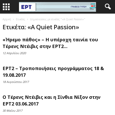
Αρχική
Ετικέτες
Δημοσιεύσεις με ετικέτες "«A Quiet Passion»"
Ετικέτα: «A Quiet Passion»
«Ήρεμο πάθος» – H υπέροχη ταινία του
Τέρενς Ντέιβις στην ΕΡΤ2...
12 Απριλίου 2020
ΕΡΤ2 – Τροποποιήσεις προγράμματος 18 &
19.08.2017
18 Αυγούστου 2017
Ο Τέρενς Ντέιβις και η Σίνθια Νίξον στην
ΕΡΤ2 03.06.2017
30 Μαΐου 2017