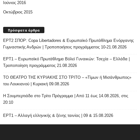
Ιούνιος 2016
Οκτώβριος 2015
Πρόσφατα άρθρα
ΕΡΤ2 ΣΠΟΡ: Copa Libertadores & Ευρωπαϊκό Πρωτάθλημα Ενόργανης
Γυμναστικής Ανδρών | Τροποποιήσεις προγράμματος 10-21.08.2026
ΕΡΤ1 – Ευρωπαϊκό Πρωτάθλημα Βόλεϊ Γυναικών: Τσεχία – Ελλάδα |
Τροποποίηση προγράμματος 21.08.2026
ΤΟ ΘΕΑΤΡΟ ΤΗΣ ΚΥΡΙΑΚΗΣ ΣΤΟ ΤΡΙΤΟ – «Τίμων ή Μισάνθρωπος»
του Λουκιανού | Κυριακή 09.08.2026
H Σουμπερτιάδα στο Τρίτο Πρόγραμμα | Από 11 έως 14.08.2026, στις
20:10
ΕΡΤ1 – Αλλαγή ελληνικής & ξένης ταινίας | 09 & 15.08.2026