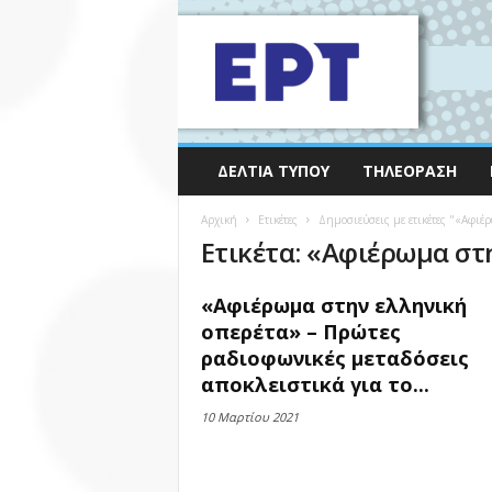
ΔΕΛΤΊΑ ΤΎΠΟΥ
ΤΗΛΕΌΡΑΣΗ
Αρχική
Ετικέτες
Δημοσιεύσεις με ετικέτες "«Αφιέ
Ετικέτα: «Αφιέρωμα στ
«Αφιέρωμα στην ελληνική
οπερέτα» – Πρώτες
ραδιοφωνικές μεταδόσεις
αποκλειστικά για το...
10 Μαρτίου 2021