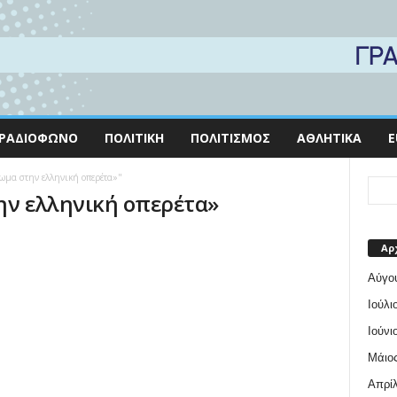
ΡΑΔΙΌΦΩΝΟ
ΠΟΛΙΤΙΚΉ
ΠΟΛΙΤΙΣΜΌΣ
ΑΘΛΗΤΙΚΆ
E
ρωμα στην ελληνική οπερέτα»"
ην ελληνική οπερέτα»
Αρ
Αύγο
Ιούλι
Ιούνι
Μάιος
Απρίλ