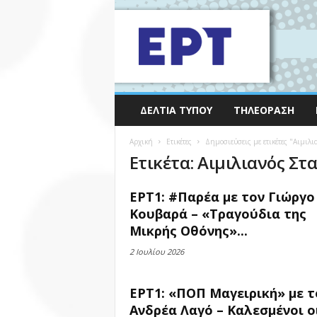
ΔΕΛΤΊΑ ΤΎΠΟΥ
ΤΗΛΕΌΡΑΣΗ
Αρχική
Ετικέτες
Δημοσιεύσεις με ετικέτες "Αιμιλ
Ετικέτα: Αιμιλιανός Σ
ΕΡΤ1: #Παρέα με τον Γιώργο
Κουβαρά – «Τραγούδια της
Μικρής Οθόνης»...
2 Ιουλίου 2026
ΕΡΤ1: «ΠΟΠ Μαγειρική» με τ
Ανδρέα Λαγό – Καλεσμένοι ο