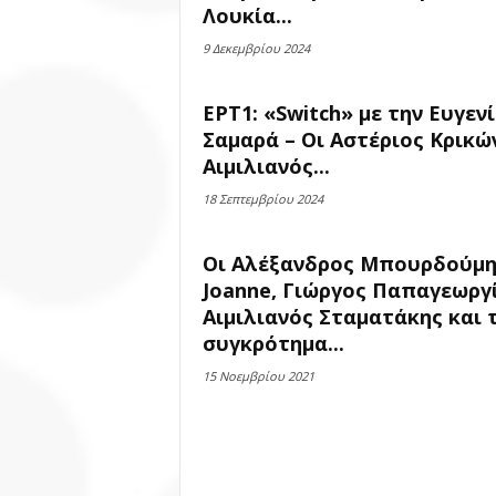
Λουκία...
9 Δεκεμβρίου 2024
ΕΡΤ1: «Switch» με την Ευγεν
Σαμαρά – Οι Αστέριος Κρικώ
Αιμιλιανός...
18 Σεπτεμβρίου 2024
Οι Αλέξανδρος Μπουρδούμη
Joanne, Γιώργος Παπαγεωργ
Αιμιλιανός Σταματάκης και 
συγκρότημα...
15 Νοεμβρίου 2021