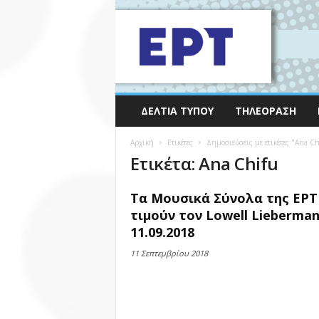
ΔΕΛΤΊΑ ΤΎΠΟΥ
ΤΗΛΕΌΡΑΣΗ
Αρχική
Ετικέτες
Δημοσιεύσεις με ετικέτες "Ana Ch
Ετικέτα: Ana Chifu
Τα Μουσικά Σύνολα της ΕΡΤ
τιμούν τον Lowell Lieberma
11.09.2018
11 Σεπτεμβρίου 2018