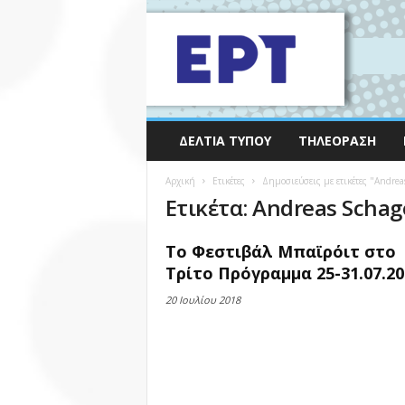
ΔΕΛΤΊΑ ΤΎΠΟΥ
ΤΗΛΕΌΡΑΣΗ
Αρχική
Ετικέτες
Δημοσιεύσεις με ετικέτες "Andrea
Ετικέτα: Andreas Schag
Το Φεστιβάλ Μπαϊρόιτ στο
Τρίτο Πρόγραμμα 25-31.07.20
20 Ιουλίου 2018