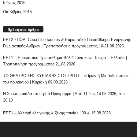
Ιούνιος 2016
Οκτώβριος 2015
Πρόσφατα άρθρα
ΕΡΤ2 ΣΠΟΡ: Copa Libertadores & Ευρωπαϊκό Πρωτάθλημα Ενόργανης
Γυμναστικής Ανδρών | Τροποποιήσεις προγράμματος 10-21.08.2026
ΕΡΤ1 – Ευρωπαϊκό Πρωτάθλημα Βόλεϊ Γυναικών: Τσεχία – Ελλάδα |
Τροποποίηση προγράμματος 21.08.2026
ΤΟ ΘΕΑΤΡΟ ΤΗΣ ΚΥΡΙΑΚΗΣ ΣΤΟ ΤΡΙΤΟ – «Τίμων ή Μισάνθρωπος»
του Λουκιανού | Κυριακή 09.08.2026
H Σουμπερτιάδα στο Τρίτο Πρόγραμμα | Από 11 έως 14.08.2026, στις
20:10
ΕΡΤ1 – Αλλαγή ελληνικής & ξένης ταινίας | 09 & 15.08.2026