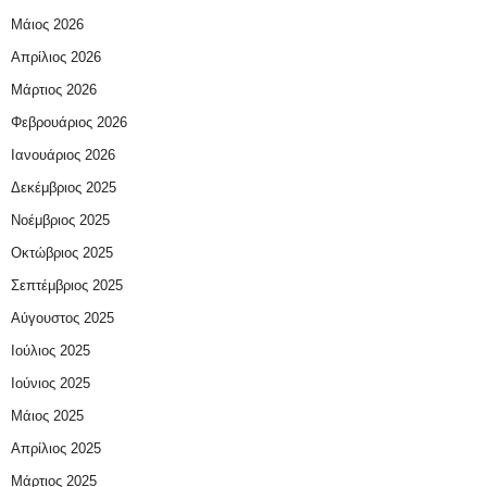
Μάιος 2026
Απρίλιος 2026
Μάρτιος 2026
Φεβρουάριος 2026
Ιανουάριος 2026
Δεκέμβριος 2025
Νοέμβριος 2025
Οκτώβριος 2025
Σεπτέμβριος 2025
Αύγουστος 2025
Ιούλιος 2025
Ιούνιος 2025
Μάιος 2025
Απρίλιος 2025
Μάρτιος 2025