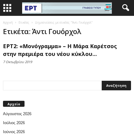
Αρχική
Ετικέτες
Δημοσιεύσεις με ετικέτες "Άντι Γουόρχολ"
Ετικέτα: Άντι Γουόρχολ
ΕΡΤ2: «Μονόγραμμα» – Η Μάρα Καρέτσος
στην πρεμιέρα του νέου κύκλου...
7 Οκτωβρίου 2019
Αρχείο
Αύγουστος 2026
Ιούλιος 2026
Ιούνιος 2026