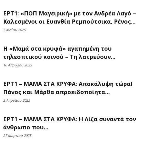
ΕΡΤ1: «ΠΟΠ Μαγειρική» με τον Ανδρέα Λαγό –
Καλεσμένοι οι Ευανθία Ρεμπούτσικα, Ρένος...
5 Μαΐου 2025
Η «Μαμά στα κρυφά» αγαπημένη του
τηλεοπτικού κοινού – Τη λατρεύουν...
10 Απριλίου 2025
ΕΡΤ1 – ΜΑΜΑ ΣΤΑ ΚΡΥΦΑ: Αποκάλυψη τώρα!
Πάνος και Μάρθα απροειδοποίητα...
3 Απριλίου 2025
ΕΡΤ1 – ΜΑΜΑ ΣΤΑ ΚΡΥΦΑ: Η Λίζα συναντά τον
άνθρωπο που...
27 Μαρτίου 2025