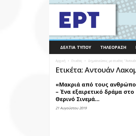
ΔΕΛΤΊΑ ΤΎΠΟΥ
ΤΗΛΕΌΡΑΣΗ
Αρχική
Ετικέτες
Δημοσιεύσεις με ετικέτες "Αντου
Ετικέτα: Αντουάν Λακο
«Μακριά από τους ανθρώπο
– Ένα εξαιρετικό δράμα στο
Θερινό Σινεμά...
21 Αυγούστου 2019