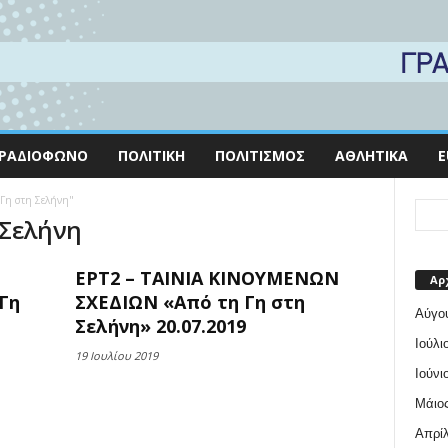
ΡΑΔΙΌΦΩΝΟ
ΠΟΛΙΤΙΚΉ
ΠΟΛΙΤΙΣΜΌΣ
ΑΘΛΗΤΙΚΆ
E
 Γη στη Σελήνη"
 Σελήνη
ΕΡΤ2 – ΤΑΙΝΙΑ ΚΙΝΟΥΜΕΝΩΝ
Αρ
Γη
ΣΧΕΔΙΩΝ «Από τη Γη στη
Αύγο
Σελήνη» 20.07.2019
Ιούλι
19 Ιουλίου 2019
Ιούνι
Μάιος
Απρίλ