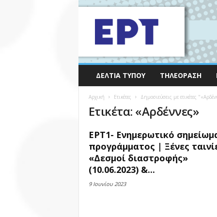
ΔΕΛΤΊΑ ΤΎΠΟΥ
ΤΗΛΕΌΡΑΣΗ
Αρχική
Ετικέτες
Δημοσιεύσεις με ετικέτες "«Αρδέν
Ετικέτα: «Αρδέννες»
ΕΡΤ1- Ενημερωτικό σημείωμ
προγράμματος | Ξένες ταινί
«Δεσμοί διαστροφής»
(10.06.2023) &...
9 Ιουνίου 2023