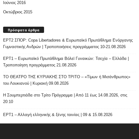
Ιούνιος 2016
Οκτώβριος 2015
Πρόσφατα άρθρα
ΕΡΤ2 ΣΠΟΡ: Copa Libertadores & Ευρωπαϊκό Πρωτάθλημα Ενόργανης
Γυμναστικής Ανδρών | Τροποποιήσεις προγράμματος 10-21.08.2026
ΕΡΤ1 – Ευρωπαϊκό Πρωτάθλημα Βόλεϊ Γυναικών: Τσεχία – Ελλάδα |
Τροποποίηση προγράμματος 21.08.2026
ΤΟ ΘΕΑΤΡΟ ΤΗΣ ΚΥΡΙΑΚΗΣ ΣΤΟ ΤΡΙΤΟ – «Τίμων ή Μισάνθρωπος»
του Λουκιανού | Κυριακή 09.08.2026
H Σουμπερτιάδα στο Τρίτο Πρόγραμμα | Από 11 έως 14.08.2026, στις
20:10
ΕΡΤ1 – Αλλαγή ελληνικής & ξένης ταινίας | 09 & 15.08.2026