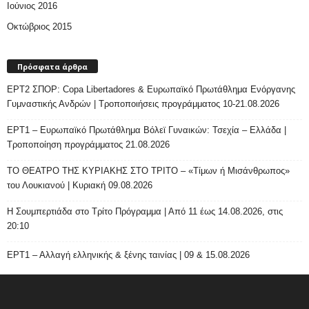
Ιούνιος 2016
Οκτώβριος 2015
Πρόσφατα άρθρα
ΕΡΤ2 ΣΠΟΡ: Copa Libertadores & Ευρωπαϊκό Πρωτάθλημα Ενόργανης
Γυμναστικής Ανδρών | Τροποποιήσεις προγράμματος 10-21.08.2026
ΕΡΤ1 – Ευρωπαϊκό Πρωτάθλημα Βόλεϊ Γυναικών: Τσεχία – Ελλάδα |
Τροποποίηση προγράμματος 21.08.2026
ΤΟ ΘΕΑΤΡΟ ΤΗΣ ΚΥΡΙΑΚΗΣ ΣΤΟ ΤΡΙΤΟ – «Τίμων ή Μισάνθρωπος»
του Λουκιανού | Κυριακή 09.08.2026
H Σουμπερτιάδα στο Τρίτο Πρόγραμμα | Από 11 έως 14.08.2026, στις
20:10
ΕΡΤ1 – Αλλαγή ελληνικής & ξένης ταινίας | 09 & 15.08.2026