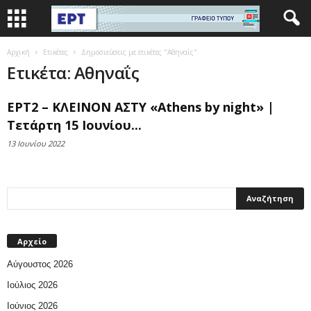
Αρχική
Ετικέτες
Δημοσιεύσεις με ετικέτες "Αθηναΐς"
Ετικέτα: Αθηναΐς
ΕΡΤ2 – ΚΛΕΙΝΟΝ ΑΣΤΥ «Athens by night» |
Τετάρτη 15 Ιουνίου...
13 Ιουνίου 2022
Αρχείο
Αύγουστος 2026
Ιούλιος 2026
Ιούνιος 2026