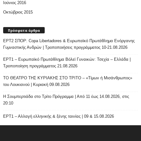
Ιούνιος 2016
Οκτώβριος 2015
Πρόσφατα άρθρα
ΕΡΤ2 ΣΠΟΡ: Copa Libertadores & Ευρωπαϊκό Πρωτάθλημα Ενόργανης
Γυμναστικής Ανδρών | Τροποποιήσεις προγράμματος 10-21.08.2026
ΕΡΤ1 – Ευρωπαϊκό Πρωτάθλημα Βόλεϊ Γυναικών: Τσεχία – Ελλάδα |
Τροποποίηση προγράμματος 21.08.2026
ΤΟ ΘΕΑΤΡΟ ΤΗΣ ΚΥΡΙΑΚΗΣ ΣΤΟ ΤΡΙΤΟ – «Τίμων ή Μισάνθρωπος»
του Λουκιανού | Κυριακή 09.08.2026
H Σουμπερτιάδα στο Τρίτο Πρόγραμμα | Από 11 έως 14.08.2026, στις
20:10
ΕΡΤ1 – Αλλαγή ελληνικής & ξένης ταινίας | 09 & 15.08.2026