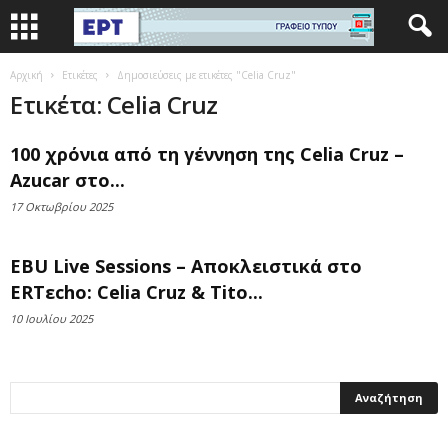
Αρχική
Ετικέτες
Δημοσιεύσεις με ετικέτες "Celia Cruz"
Ετικέτα: Celia Cruz
100 χρόνια από τη γέννηση της Celia Cruz –
Azucar στο...
17 Οκτωβρίου 2025
EBU Live Sessions – Αποκλειστικά στο
ERTεcho: Celia Cruz & Tito...
10 Ιουλίου 2025