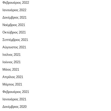
Φεβρουάριος 2022
Ιανουάριος 2022
Δεκέμβριος 2021
Νοέμβριος 2021
Οκτώβριος 2021
Σεπτέμβριος 2021
Αύγουστος 2021
Ιούλιος 2021
Ιούνιος 2021
Μάιος 2021
Απρίλιος 2021
Μάρτιος 2021
Φεβρουάριος 2021
Ιανουάριος 2021
Δεκέμβριος 2020