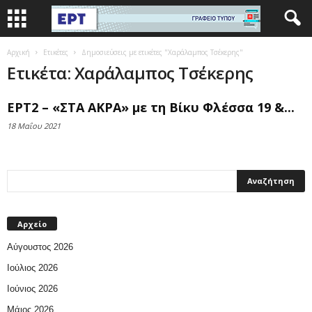
Αρχική
Ετικέτες
Δημοσιεύσεις με ετικέτες "Χαράλαμπος Τσέκερης"
Ετικέτα: Χαράλαμπος Τσέκερης
ΕΡΤ2 – «ΣΤΑ ΑΚΡΑ» με τη Βίκυ Φλέσσα 19 &...
18 Μαΐου 2021
Αρχείο
Αύγουστος 2026
Ιούλιος 2026
Ιούνιος 2026
Μάιος 2026