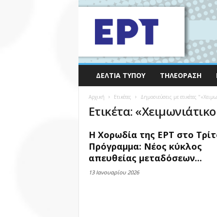
ΔΕΛΤΊΑ ΤΎΠΟΥ
ΤΗΛΕΌΡΑΣΗ
Αρχική
Ετικέτες
Δημοσιεύσεις με ετικέτες "«Χειμω
Ετικέτα: «Χειμωνιάτικο
Η Χορωδία της ΕΡΤ στο Τρίτ
Πρόγραμμα: Νέος κύκλος
απευθείας μεταδόσεων...
13 Ιανουαρίου 2026