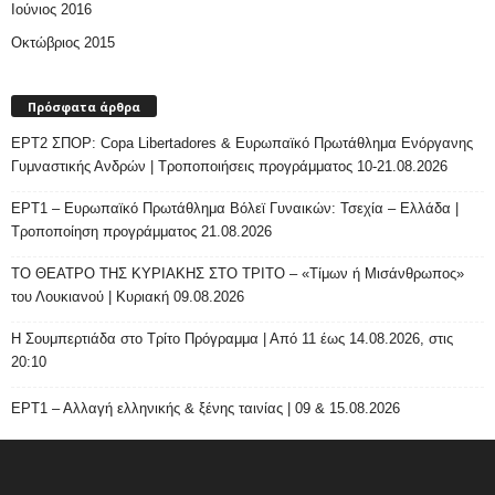
Ιούνιος 2016
Οκτώβριος 2015
Πρόσφατα άρθρα
ΕΡΤ2 ΣΠΟΡ: Copa Libertadores & Ευρωπαϊκό Πρωτάθλημα Ενόργανης
Γυμναστικής Ανδρών | Τροποποιήσεις προγράμματος 10-21.08.2026
ΕΡΤ1 – Ευρωπαϊκό Πρωτάθλημα Βόλεϊ Γυναικών: Τσεχία – Ελλάδα |
Τροποποίηση προγράμματος 21.08.2026
ΤΟ ΘΕΑΤΡΟ ΤΗΣ ΚΥΡΙΑΚΗΣ ΣΤΟ ΤΡΙΤΟ – «Τίμων ή Μισάνθρωπος»
του Λουκιανού | Κυριακή 09.08.2026
H Σουμπερτιάδα στο Τρίτο Πρόγραμμα | Από 11 έως 14.08.2026, στις
20:10
ΕΡΤ1 – Αλλαγή ελληνικής & ξένης ταινίας | 09 & 15.08.2026