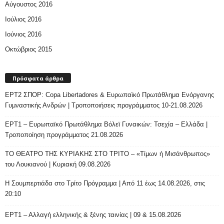
Αύγουστος 2016
Ιούλιος 2016
Ιούνιος 2016
Οκτώβριος 2015
Πρόσφατα άρθρα
ΕΡΤ2 ΣΠΟΡ: Copa Libertadores & Ευρωπαϊκό Πρωτάθλημα Ενόργανης
Γυμναστικής Ανδρών | Τροποποιήσεις προγράμματος 10-21.08.2026
ΕΡΤ1 – Ευρωπαϊκό Πρωτάθλημα Βόλεϊ Γυναικών: Τσεχία – Ελλάδα |
Τροποποίηση προγράμματος 21.08.2026
ΤΟ ΘΕΑΤΡΟ ΤΗΣ ΚΥΡΙΑΚΗΣ ΣΤΟ ΤΡΙΤΟ – «Τίμων ή Μισάνθρωπος»
του Λουκιανού | Κυριακή 09.08.2026
H Σουμπερτιάδα στο Τρίτο Πρόγραμμα | Από 11 έως 14.08.2026, στις
20:10
ΕΡΤ1 – Αλλαγή ελληνικής & ξένης ταινίας | 09 & 15.08.2026