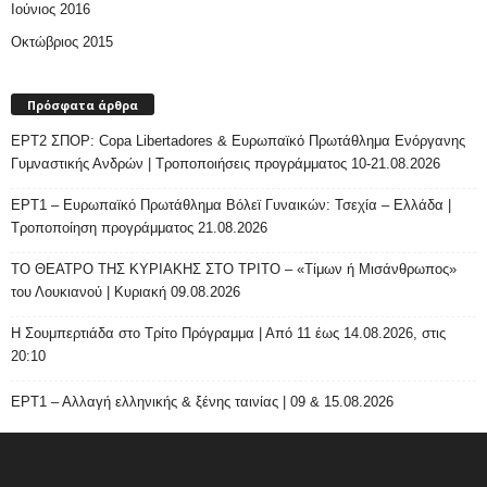
Ιούνιος 2016
Οκτώβριος 2015
Πρόσφατα άρθρα
ΕΡΤ2 ΣΠΟΡ: Copa Libertadores & Ευρωπαϊκό Πρωτάθλημα Ενόργανης
Γυμναστικής Ανδρών | Τροποποιήσεις προγράμματος 10-21.08.2026
ΕΡΤ1 – Ευρωπαϊκό Πρωτάθλημα Βόλεϊ Γυναικών: Τσεχία – Ελλάδα |
Τροποποίηση προγράμματος 21.08.2026
ΤΟ ΘΕΑΤΡΟ ΤΗΣ ΚΥΡΙΑΚΗΣ ΣΤΟ ΤΡΙΤΟ – «Τίμων ή Μισάνθρωπος»
του Λουκιανού | Κυριακή 09.08.2026
H Σουμπερτιάδα στο Τρίτο Πρόγραμμα | Από 11 έως 14.08.2026, στις
20:10
ΕΡΤ1 – Αλλαγή ελληνικής & ξένης ταινίας | 09 & 15.08.2026