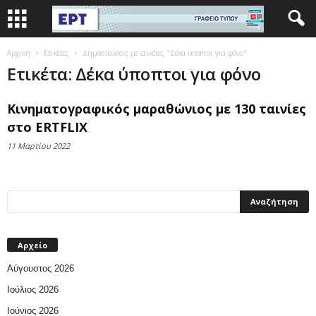
Αρχική
Ετικέτες
Δημοσιεύσεις με ετικέτες "Δέκα ύποπτοι για φόνο"
Ετικέτα: Δέκα ύποπτοι για φόνο
Κινηματογραφικός μαραθώνιος με 130 ταινίες
στο ERTFLIX
11 Μαρτίου 2022
Αρχείο
Αύγουστος 2026
Ιούλιος 2026
Ιούνιος 2026