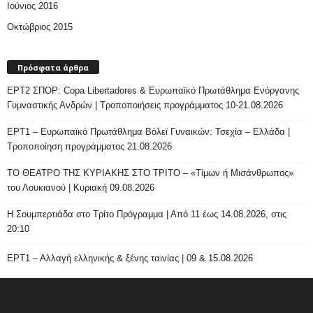
Ιούνιος 2016
Οκτώβριος 2015
Πρόσφατα άρθρα
ΕΡΤ2 ΣΠΟΡ: Copa Libertadores & Ευρωπαϊκό Πρωτάθλημα Ενόργανης
Γυμναστικής Ανδρών | Τροποποιήσεις προγράμματος 10-21.08.2026
ΕΡΤ1 – Ευρωπαϊκό Πρωτάθλημα Βόλεϊ Γυναικών: Τσεχία – Ελλάδα |
Τροποποίηση προγράμματος 21.08.2026
ΤΟ ΘΕΑΤΡΟ ΤΗΣ ΚΥΡΙΑΚΗΣ ΣΤΟ ΤΡΙΤΟ – «Τίμων ή Μισάνθρωπος»
του Λουκιανού | Κυριακή 09.08.2026
H Σουμπερτιάδα στο Τρίτο Πρόγραμμα | Από 11 έως 14.08.2026, στις
20:10
ΕΡΤ1 – Αλλαγή ελληνικής & ξένης ταινίας | 09 & 15.08.2026