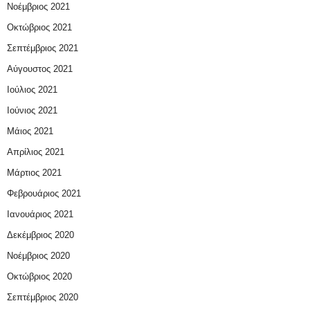
Νοέμβριος 2021
Οκτώβριος 2021
Σεπτέμβριος 2021
Αύγουστος 2021
Ιούλιος 2021
Ιούνιος 2021
Μάιος 2021
Απρίλιος 2021
Μάρτιος 2021
Φεβρουάριος 2021
Ιανουάριος 2021
Δεκέμβριος 2020
Νοέμβριος 2020
Οκτώβριος 2020
Σεπτέμβριος 2020