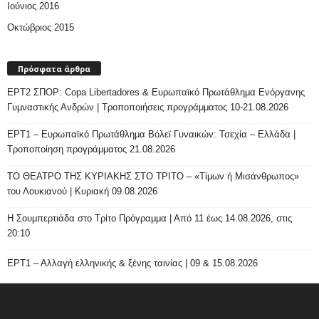
Ιούνιος 2016
Οκτώβριος 2015
Πρόσφατα άρθρα
ΕΡΤ2 ΣΠΟΡ: Copa Libertadores & Ευρωπαϊκό Πρωτάθλημα Ενόργανης
Γυμναστικής Ανδρών | Τροποποιήσεις προγράμματος 10-21.08.2026
ΕΡΤ1 – Ευρωπαϊκό Πρωτάθλημα Βόλεϊ Γυναικών: Τσεχία – Ελλάδα |
Τροποποίηση προγράμματος 21.08.2026
ΤΟ ΘΕΑΤΡΟ ΤΗΣ ΚΥΡΙΑΚΗΣ ΣΤΟ ΤΡΙΤΟ – «Τίμων ή Μισάνθρωπος»
του Λουκιανού | Κυριακή 09.08.2026
H Σουμπερτιάδα στο Τρίτο Πρόγραμμα | Από 11 έως 14.08.2026, στις
20:10
ΕΡΤ1 – Αλλαγή ελληνικής & ξένης ταινίας | 09 & 15.08.2026