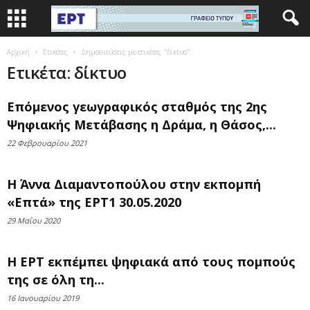
Αρχική
Ετικέτες
Δημοσιεύσεις με ετικέτες "δίκτυο"
Ετικέτα: δίκτυο
Επόμενος γεωγραφικός σταθμός της 2ης
Ψηφιακής Μετάβασης η Δράμα, η Θάσος,...
22 Φεβρουαρίου 2021
Η Άννα Διαμαντοπούλου στην εκπομπή
«Επτά» της ΕΡΤ1 30.05.2020
29 Μαΐου 2020
Η ΕΡΤ εκπέμπει ψηφιακά από τους πομπούς
της σε όλη τη...
16 Ιανουαρίου 2019