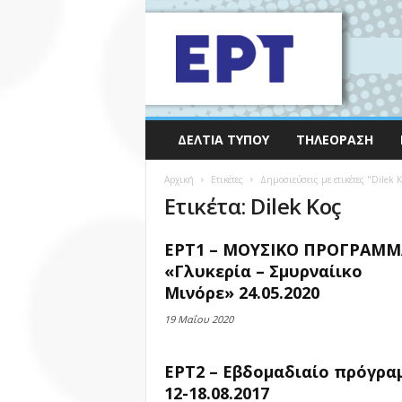
ΔΕΛΤΊΑ ΤΎΠΟΥ
ΤΗΛΕΌΡΑΣΗ
Αρχική
Ετικέτες
Δημοσιεύσεις με ετικέτες "Dilek K
Ετικέτα: Dilek Koç
ΕΡΤ1 – ΜΟΥΣΙΚΟ ΠΡΟΓΡΑΜΜ
«Γλυκερία – Σμυρναίικο
Μινόρε» 24.05.2020
19 Μαΐου 2020
ΕΡΤ2 – Εβδομαδιαίο πρόγρα
12-18.08.2017