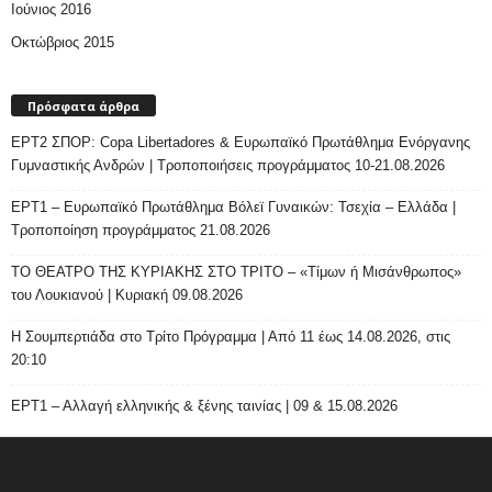
Ιούνιος 2016
Οκτώβριος 2015
Πρόσφατα άρθρα
ΕΡΤ2 ΣΠΟΡ: Copa Libertadores & Ευρωπαϊκό Πρωτάθλημα Ενόργανης
Γυμναστικής Ανδρών | Τροποποιήσεις προγράμματος 10-21.08.2026
ΕΡΤ1 – Ευρωπαϊκό Πρωτάθλημα Βόλεϊ Γυναικών: Τσεχία – Ελλάδα |
Τροποποίηση προγράμματος 21.08.2026
ΤΟ ΘΕΑΤΡΟ ΤΗΣ ΚΥΡΙΑΚΗΣ ΣΤΟ ΤΡΙΤΟ – «Τίμων ή Μισάνθρωπος»
του Λουκιανού | Κυριακή 09.08.2026
H Σουμπερτιάδα στο Τρίτο Πρόγραμμα | Από 11 έως 14.08.2026, στις
20:10
ΕΡΤ1 – Αλλαγή ελληνικής & ξένης ταινίας | 09 & 15.08.2026