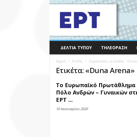
ΔΕΛΤΊΑ ΤΎΠΟΥ
ΤΗΛΕΌΡΑΣΗ
Αρχική
Ετικέτες
Δημοσιεύσεις με ετικέτες "«Duna
Ετικέτα: «Duna Arena»
Το Ευρωπαϊκό Πρωτάθλημα
Πόλο Ανδρών – Γυναικών στ
ΕΡΤ ...
10 Ιανουαρίου 2020