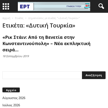
Αρχική
Ετικέτες
Δημοσιεύσεις με ετικέτες "«Δυτική Τουρκία»"
Ετικέτα: «Δυτική Τουρκία»
«Ρικ Στάιν: Από τη Βενετία στην
Κωνσταντινούπολη» – Νέα εκπληκτική
σειρά...
18 Σεπτεμβρίου 2019
Αρχείο
Αύγουστος 2026
Ιούλιος 2026