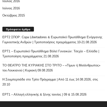
Ιούλιος 2016
Ιούνιος 2016
Οκτώβριος 2015
Πρόσφατα άρθρα
ΕΡΤ2 ΣΠΟΡ: Copa Libertadores & Ευρωπαϊκό Πρωτάθλημα Ενόργανης
Γυμναστικής Ανδρών | Τροποποιήσεις προγράμματος 10-21.08.2026
ΕΡΤ1 – Ευρωπαϊκό Πρωτάθλημα Βόλεϊ Γυναικών: Τσεχία – Ελλάδα |
Τροποποίηση προγράμματος 21.08.2026
ΤΟ ΘΕΑΤΡΟ ΤΗΣ ΚΥΡΙΑΚΗΣ ΣΤΟ ΤΡΙΤΟ – «Τίμων ή Μισάνθρωπος»
του Λουκιανού | Κυριακή 09.08.2026
H Σουμπερτιάδα στο Τρίτο Πρόγραμμα | Από 11 έως 14.08.2026, στις
20:10
ΕΡΤ1 – Αλλαγή ελληνικής & ξένης ταινίας | 09 & 15.08.2026